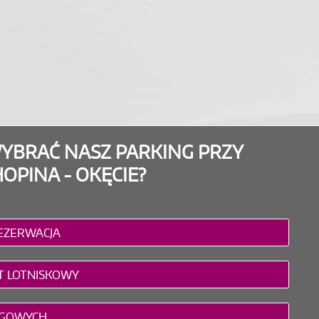
YBRAĆ NASZ PARKING PRZY
OPINA - OKĘCIE?
REZERWACJA
T LOTNISKOWY
INGOWYCH