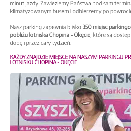
minut jazdy. Zawieziemy Państwa pod sam termin
klimatyzowanym busem i odbierzemy po powrocie
Nasz parking zapewnia blisko
350 miejsc parking
pobliżu lotniska Chopina - Okęcie
, które są dostę
dobę i przez cały tydzień.
KAŻDY ZNAJDZIE MIEJSCE NA NASZYM PARKINGU P
LOTNISKU CHOPINA - OKĘCIE