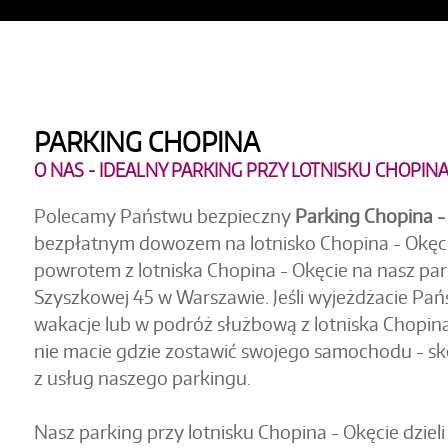
PARKING CHOPINA
O NAS - IDEALNY PARKING PRZY LOTNISKU CHOPIN
Polecamy Państwu bezpieczny
Parking Chopina -
bezpłatnym dowozem na lotnisko Chopina - Okęcie
powrotem z lotniska Chopina - Okęcie na nasz par
Szyszkowej 45 w Warszawie. Jeśli wyjeżdżacie Pa
wakacje lub w podróż służbową z lotniska Chopina
nie macie gdzie zostawić swojego samochodu - sk
z usług naszego parkingu.
Nasz parking przy lotnisku Chopina - Okęcie dzieli