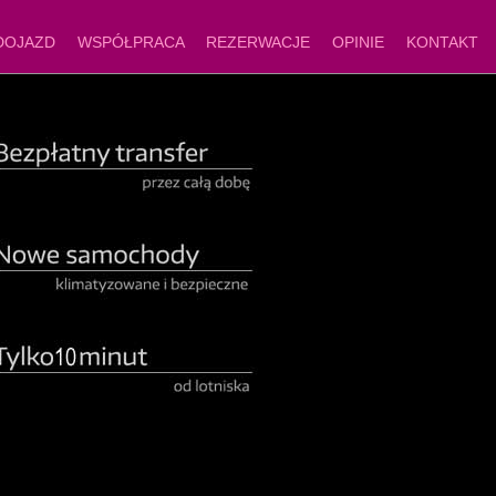
DOJAZD
WSPÓŁPRACA
REZERWACJE
OPINIE
KONTAKT