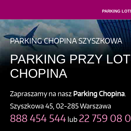
PARKING LOT
PARKING CHOPINA SZYSZKOWA
PARKING PRZY LO
CHOPINA
Zapraszamy na nasz
Parking Chopina
.
Szyszkowa 45, 02-285 Warszawa
888 454 544
22 759 08 
lub