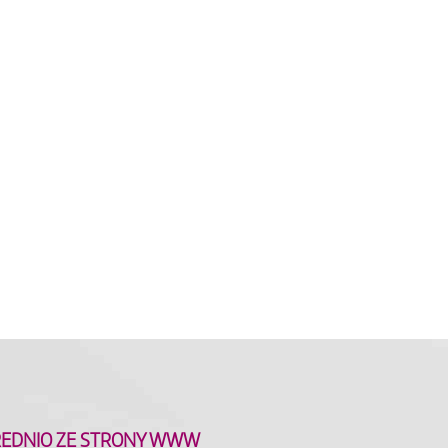
ŚREDNIO ZE STRONY WWW