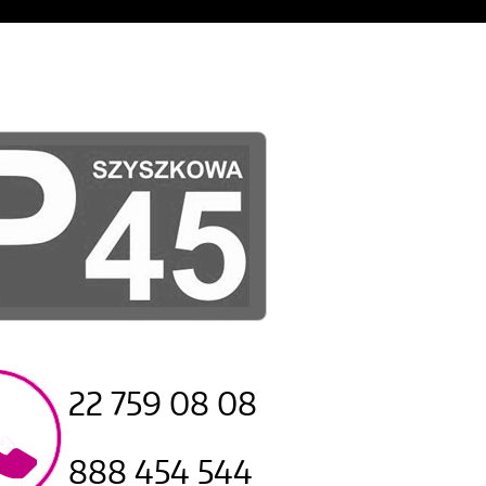
22 759 08 08
888 454 544