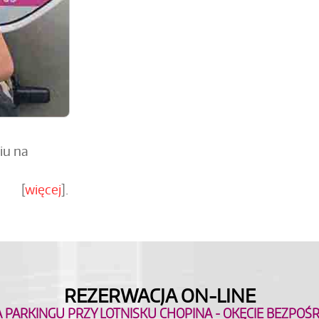
iu na
[
więcej
].
REZERWACJA ON-LINE
A PARKINGU PRZY LOTNISKU CHOPINA - OKĘCIE BEZPO